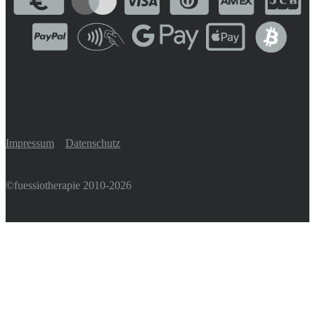
Impressum
Datenschutz
©fuessiotherapie 2010-2026