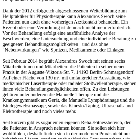
Dank der 2012 erfolgreich abgeschlossenen Weiterbildung zum
Heilpraktiker für Physiotherapie kann Alexandros Swoch seine
Patienten nun auch ohne vorherigen Arztkontakt behandeln. Ein
Rezept oder eine Verordnung ist demnach nicht mehr erforderlich.
Vor der Behandlung erfolgt eine ausführliche Analyse der
Beschwerden, eine Untersuchung und eine individuelle Beratung zu
geeigneten Behandlungsmöglichkeiten - und das ohne
"Nebenwirkungen" wie Spritzen, Medikamente oder Einlagen.
Seit Februar 2014 begrüßt Alexandros Swoch mit seinen sechs
Mitarbeiterinnen und Mitarbeitern die Patienten in seiner neuen
Praxis in der Auguste-Viktoria-Str. 7, 14193 Berlin-Schmargendorf.
Auf einer Fläche von 130 m², mit umfangreicher Ausstattung wie
medizinischer Lasertherapie oder radialer Stoßwellentherapie, stehen
ihnen viele Behandlungsmöglichkeiten offen. Zu den Leistungen
gehören unter anderem die Manuelle Therapie und die
Krankengymnastik am Gerät, die Manuelle Lymphdrainage und die
Bindegewebsmassage, sowie das Kinesio-Taping, Ultraschall- und
Elektrotherapie und noch vieles mehr.
Seit kurzem gibt es sogar einen eigenen Reha-/Fitnessbereich, den
die Patienten in Anspruch nehmen können. Sie sollen sich hier
wohlfühlen, deshalb finden sich in der modernen Praxis nicht nur