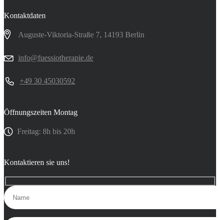
Kontaktdaten
Auguste-Viktoria-Straße 7, 14193 Berlin
info@fuessiotherapie.de
+49 30 45030592
Öffnungszeiten Montag
Freitag: 8h bis 20h
Kontaktieren sie uns!