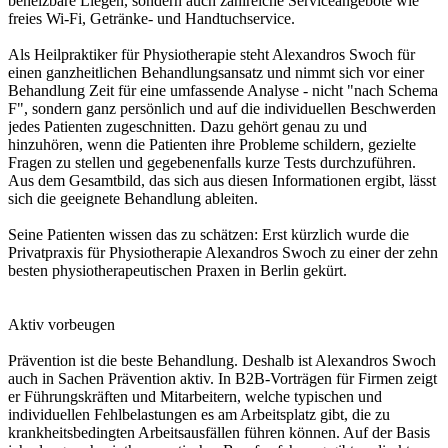
beheizbare Liegen, sondern auch zahlreiche Serviceangebote wie
freies Wi-Fi, Getränke- und Handtuchservice.
Als Heilpraktiker für Physiotherapie steht Alexandros Swoch für
einen ganzheitlichen Behandlungsansatz und nimmt sich vor einer
Behandlung Zeit für eine umfassende Analyse - nicht "nach Schema
F", sondern ganz persönlich und auf die individuellen Beschwerden
jedes Patienten zugeschnitten. Dazu gehört genau zu und
hinzuhören, wenn die Patienten ihre Probleme schildern, gezielte
Fragen zu stellen und gegebenenfalls kurze Tests durchzuführen.
Aus dem Gesamtbild, das sich aus diesen Informationen ergibt, lässt
sich die geeignete Behandlung ableiten.
Seine Patienten wissen das zu schätzen: Erst kürzlich wurde die
Privatpraxis für Physiotherapie Alexandros Swoch zu einer der zehn
besten physiotherapeutischen Praxen in Berlin gekürt.
Aktiv vorbeugen
Prävention ist die beste Behandlung. Deshalb ist Alexandros Swoch
auch in Sachen Prävention aktiv. In B2B-Vorträgen für Firmen zeigt
er Führungskräften und Mitarbeitern, welche typischen und
individuellen Fehlbelastungen es am Arbeitsplatz gibt, die zu
krankheitsbedingten Arbeitsausfällen führen können. Auf der Basis