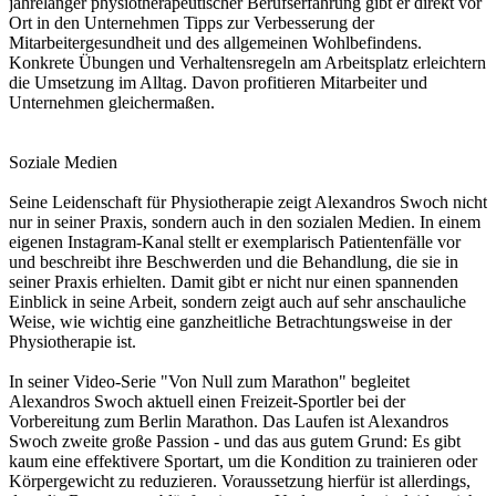
jahrelanger physiotherapeutischer Berufserfahrung gibt er direkt vor
Ort in den Unternehmen Tipps zur Verbesserung der
Mitarbeitergesundheit und des allgemeinen Wohlbefindens.
Konkrete Übungen und Verhaltensregeln am Arbeitsplatz erleichtern
die Umsetzung im Alltag. Davon profitieren Mitarbeiter und
Unternehmen gleichermaßen.
Soziale Medien
Seine Leidenschaft für Physiotherapie zeigt Alexandros Swoch nicht
nur in seiner Praxis, sondern auch in den sozialen Medien. In einem
eigenen Instagram-Kanal stellt er exemplarisch Patientenfälle vor
und beschreibt ihre Beschwerden und die Behandlung, die sie in
seiner Praxis erhielten. Damit gibt er nicht nur einen spannenden
Einblick in seine Arbeit, sondern zeigt auch auf sehr anschauliche
Weise, wie wichtig eine ganzheitliche Betrachtungsweise in der
Physiotherapie ist.
In seiner Video-Serie "Von Null zum Marathon" begleitet
Alexandros Swoch aktuell einen Freizeit-Sportler bei der
Vorbereitung zum Berlin Marathon. Das Laufen ist Alexandros
Swoch zweite große Passion - und das aus gutem Grund: Es gibt
kaum eine effektivere Sportart, um die Kondition zu trainieren oder
Körpergewicht zu reduzieren. Voraussetzung hierfür ist allerdings,