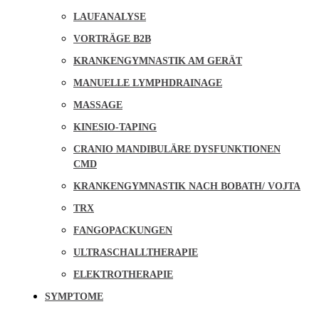
LAUFANALYSE
VORTRÄGE B2B
KRANKENGYMNASTIK AM GERÄT
MANUELLE LYMPHDRAINAGE
MASSAGE
KINESIO-TAPING
CRANIO MANDIBULÄRE DYSFUNKTIONEN
CMD
KRANKENGYMNASTIK NACH BOBATH/ VOJTA
TRX
FANGOPACKUNGEN
ULTRASCHALLTHERAPIE
ELEKTROTHERAPIE
SYMPTOME