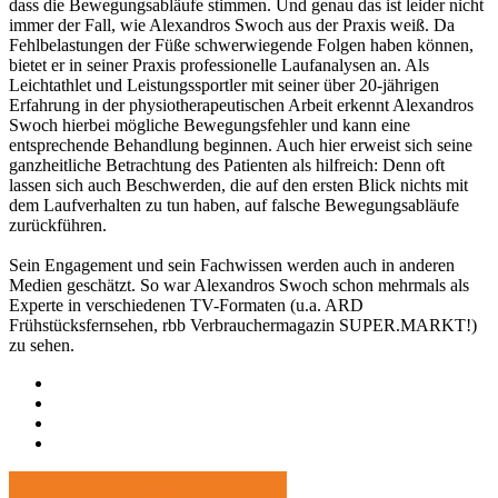
dass die Bewegungsabläufe stimmen. Und genau das ist leider nicht
immer der Fall, wie Alexandros Swoch aus der Praxis weiß. Da
Fehlbelastungen der Füße schwerwiegende Folgen haben können,
bietet er in seiner Praxis professionelle Laufanalysen an. Als
Leichtathlet und Leistungssportler mit seiner über 20-jährigen
Erfahrung in der physiotherapeutischen Arbeit erkennt Alexandros
Swoch hierbei mögliche Bewegungsfehler und kann eine
entsprechende Behandlung beginnen. Auch hier erweist sich seine
ganzheitliche Betrachtung des Patienten als hilfreich: Denn oft
lassen sich auch Beschwerden, die auf den ersten Blick nichts mit
dem Laufverhalten zu tun haben, auf falsche Bewegungsabläufe
zurückführen.
Sein Engagement und sein Fachwissen werden auch in anderen
Medien geschätzt. So war Alexandros Swoch schon mehrmals als
Experte in verschiedenen TV-Formaten (u.a. ARD
Frühstücksfernsehen, rbb Verbrauchermagazin SUPER.MARKT!)
zu sehen.