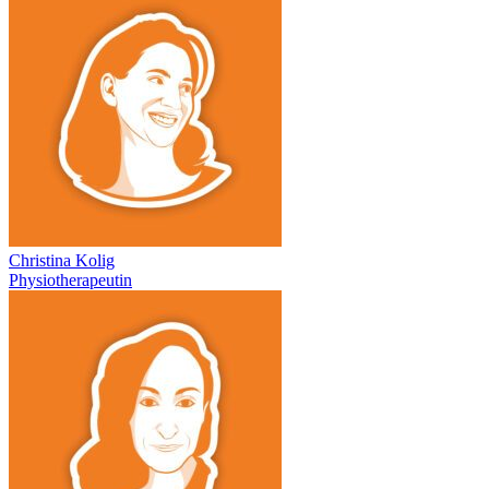
Christina Kolig
Physiotherapeutin