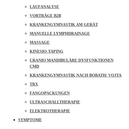
LAUFANALYSE
VORTRÄGE B2B
KRANKENGYMNASTIK AM GERÄT
MANUELLE LYMPHDRAINAGE
MASSAGE
KINESIO-TAPING
CRANIO MANDIBULÄRE DYSFUNKTIONEN
CMD
KRANKENGYMNASTIK NACH BOBATH/ VOJTA
TRX
FANGOPACKUNGEN
ULTRASCHALLTHERAPIE
ELEKTROTHERAPIE
SYMPTOME