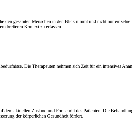
die den gesamten Menschen in den Blick nimmt und nicht nur einzelne 
em breiteren Kontext zu erfassen
nbedürfnisse. Die Therapeuten nehmen sich Zeit für ein intensives Ana
auf dem aktuellen Zustand und Fortschritt des Patienten. Die Behandlun
sserung der körperlichen Gesundheit fördert.