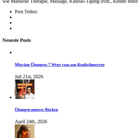
wie Manuelle Therapie, Massage, Kinesio-Taping uvm., könnte Ihne
Post Teilen:
Neueste Posts
Migräne Übungen: 7 Wege raus aus Kopfschmerzen
Juli 21st, 2026
Übungen unterer Rücken
April 24th, 2026