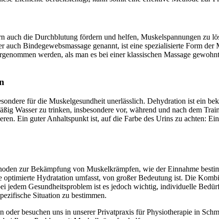
 auch die Durchblutung fördern und helfen, Muskelspannungen zu löse
 auch Bindegewebsmassage genannt, ist eine spezialisierte Form der 
nommen werden, als man es bei einer klassischen Massage gewohnt is
en
sondere für die Muskelgesundheit unerlässlich. Dehydration ist ein be
mäßig Wasser zu trinken, insbesondere vor, während und nach dem Traini
en. Ein guter Anhaltspunkt ist, auf die Farbe des Urins zu achten: Ein h
ethoden zur Bekämpfung von Muskelkrämpfen, wie der Einnahme bestimm
 optimierte Hydratation umfasst, von großer Bedeutung ist. Die Kombi
ei jedem Gesundheitsproblem ist es jedoch wichtig, individuelle Bedü
pezifische Situation zu bestimmen.
oder besuchen uns in unserer Privatpraxis für Physiotherapie in Schma