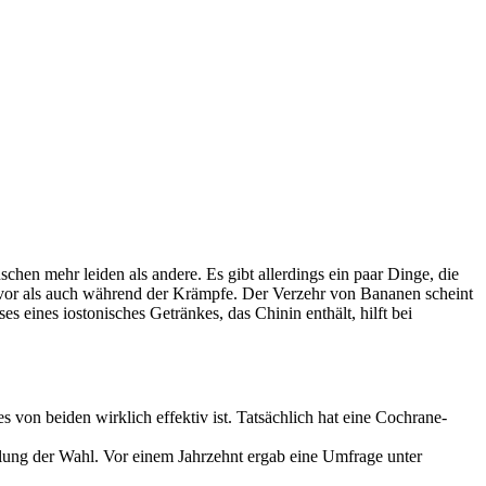
n mehr leiden als andere. Es gibt allerdings ein paar Dinge, die
vor als auch während der Krämpfe. Der Verzehr von Bananen scheint
es eines iostonisches Getränkes, das Chinin enthält, hilft bei
von beiden wirklich effektiv ist. Tatsächlich hat eine Cochrane-
ndlung der Wahl. Vor einem Jahrzehnt ergab eine Umfrage unter