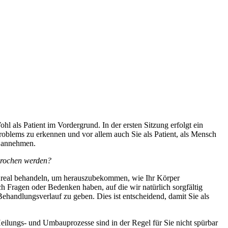
l als Patient im Vordergrund. In der ersten Sitzung erfolgt ein
roblems zu erkennen und vor allem auch Sie als Patient, als Mensch
r annehmen.
rbrochen werden?
tes Areal behandeln, um herauszubekommen, wie Ihr Körper
ch Fragen oder Bedenken haben, auf die wir natürlich sorgfältig
Behandlungsverlauf zu geben. Dies ist entscheidend, damit Sie als
Heilungs- und Umbauprozesse sind in der Regel für Sie nicht spürbar