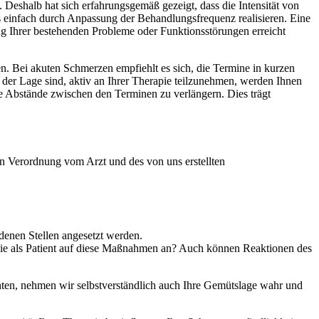
 Deshalb hat sich erfahrungsgemäß gezeigt, dass die Intensität von
dies einfach durch Anpassung der Behandlungsfrequenz realisieren. Eine
ng Ihrer bestehenden Probleme oder Funktionsstörungen erreicht
n. Bei akuten Schmerzen empfiehlt es sich, die Termine in kurzen
er Lage sind, aktiv an Ihrer Therapie teilzunehmen, werden Ihnen
ie Abstände zwischen den Terminen zu verlängern. Dies trägt
en Verordnung vom Arzt und des von uns erstellten
.
denen Stellen angesetzt werden.
Sie als Patient auf diese Maßnahmen an? Auch können Reaktionen des
chten, nehmen wir selbstverständlich auch Ihre Gemütslage wahr und