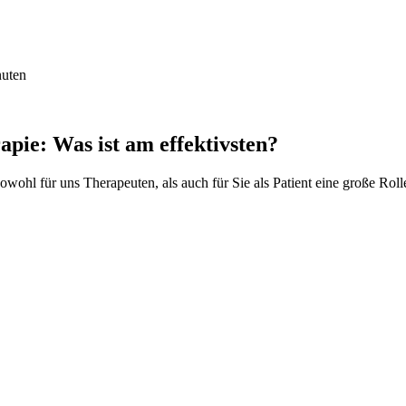
nuten
pie: Was ist am effektivsten?
ohl für uns Therapeuten, als auch für Sie als Patient eine große Rolle