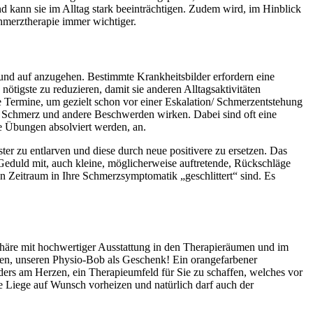
 kann sie im Alltag stark beeinträchtigen.
Zudem wird, im Hinblick
hmerztherapie immer wichtiger.
und auf anzugehen. Bestimmte Krankheitsbilder erfordern eine
nötigste zu reduzieren, damit sie anderen Alltagsaktivitäten
Termine, um gezielt schon vor einer Eskalation/ Schmerzentstehung
n Schmerz und andere Beschwerden wirken. Dabei sind oft eine
e Übungen absolviert werden, an.
r zu entlarven und diese durch neue positivere zu ersetzen. Das
 Geduld mit, auch kleine, möglicherweise auftretende, Rückschläge
en Zeitraum in Ihre Schmerzsymptomatik „geschlittert“ sind. Es
phäre mit hochwertiger Ausstattung in den Therapieräumen und im
chen, unseren Physio-Bob als Geschenk! Ein orangefarbener
ders am Herzen, ein Therapieumfeld für Sie zu schaffen, welches vor
e Liege auf Wunsch vorheizen und natürlich darf auch der