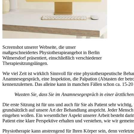
Screenshot unserer Webseite, die unser
maßgeschneidertes Physiotherapieangebot in Berlin
Wilmersdorf präsentiert, einschließlich verschiedener
Therapiesitzungslängen.
Wie viel Zeit ist wirklich Sinnvoll für eine physiotherapeutische Beh
Anamnesegespräch, eine Inspektion, die Palpation (Abtasten der betr
kennenzulernen. Das alleine kann in manchen Fällen schon ca. 15-20
Wussten Sie, dass Sie im Anamnesegespräch in einer ärztliche
Die erste Sitzung ist für uns und auch für Sie als Patient sehr wich
grundsätzlich auf unsere Art der Behandlung anspricht. Jeder Mensch i
eingehen wollen. Ein wesentlicher Aspekt unserer Arbeit besteht darin
Patient eine klare Perspektive erhalten und verstehen, wie wir geme
Physiotherapie kann anstrengend für Ihren Körper sein, denn verletzt