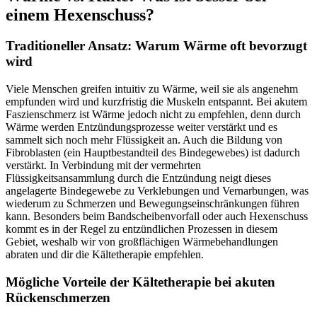
einem Hexenschuss?
Traditioneller Ansatz: Warum Wärme oft bevorzugt
wird
Viele Menschen greifen intuitiv zu Wärme, weil sie als angenehm
empfunden wird und kurzfristig die Muskeln entspannt. Bei akutem
Faszienschmerz ist Wärme jedoch nicht zu empfehlen, denn durch
Wärme werden Entzündungsprozesse weiter verstärkt und es
sammelt sich noch mehr Flüssigkeit an. Auch die Bildung von
Fibroblasten (ein Hauptbestandteil des Bindegewebes) ist dadurch
verstärkt. In Verbindung mit der vermehrten
Flüssigkeitsansammlung durch die Entzündung neigt dieses
angelagerte Bindegewebe zu Verklebungen und Vernarbungen, was
wiederum zu Schmerzen und Bewegungseinschränkungen führen
kann. Besonders beim Bandscheibenvorfall oder auch Hexenschuss
kommt es in der Regel zu entzündlichen Prozessen in diesem
Gebiet, weshalb wir von großflächigen Wärmebehandlungen
abraten und dir die Kältetherapie empfehlen.
Mögliche Vorteile der Kältetherapie bei akuten
Rückenschmerzen