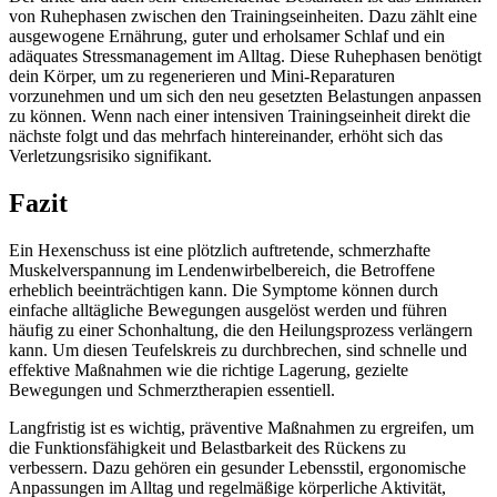
von Ruhephasen zwischen den Trainingseinheiten. Dazu zählt eine
ausgewogene Ernährung, guter und erholsamer Schlaf und ein
adäquates Stressmanagement im Alltag. Diese Ruhephasen benötigt
dein Körper, um zu regenerieren und Mini-Reparaturen
vorzunehmen und um sich den neu gesetzten Belastungen anpassen
zu können. Wenn nach einer intensiven Trainingseinheit direkt die
nächste folgt und das mehrfach hintereinander, erhöht sich das
Verletzungsrisiko signifikant.
Fazit
Ein Hexenschuss ist eine plötzlich auftretende, schmerzhafte
Muskelverspannung im Lendenwirbelbereich, die Betroffene
erheblich beeinträchtigen kann. Die Symptome können durch
einfache alltägliche Bewegungen ausgelöst werden und führen
häufig zu einer Schonhaltung, die den Heilungsprozess verlängern
kann. Um diesen Teufelskreis zu durchbrechen, sind schnelle und
effektive Maßnahmen wie die richtige Lagerung, gezielte
Bewegungen und Schmerztherapien essentiell.
Langfristig ist es wichtig, präventive Maßnahmen zu ergreifen, um
die Funktionsfähigkeit und Belastbarkeit des Rückens zu
verbessern. Dazu gehören ein gesunder Lebensstil, ergonomische
Anpassungen im Alltag und regelmäßige körperliche Aktivität,