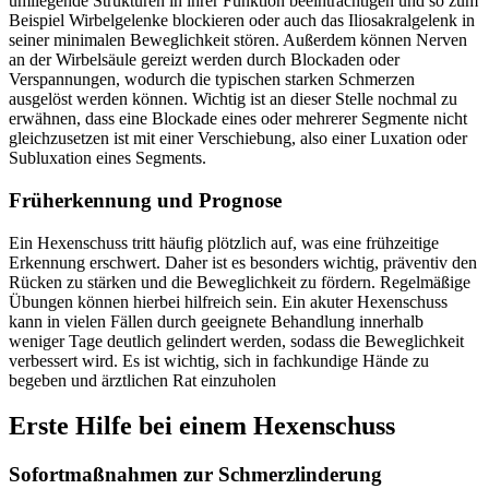
umliegende Strukturen in ihrer Funktion beeinträchtigen und so zum
Beispiel Wirbelgelenke blockieren oder auch das Iliosakralgelenk in
seiner minimalen Beweglichkeit stören. Außerdem können Nerven
an der Wirbelsäule gereizt werden durch Blockaden oder
Verspannungen, wodurch die typischen starken Schmerzen
ausgelöst werden können. Wichtig ist an dieser Stelle nochmal zu
erwähnen, dass eine Blockade eines oder mehrerer Segmente nicht
gleichzusetzen ist mit einer Verschiebung, also einer Luxation oder
Subluxation eines Segments.
Früherkennung und Prognose
Ein Hexenschuss tritt häufig plötzlich auf, was eine frühzeitige
Erkennung erschwert. Daher ist es besonders wichtig, präventiv den
Rücken zu stärken und die Beweglichkeit zu fördern. Regelmäßige
Übungen können hierbei hilfreich sein. Ein akuter Hexenschuss
kann in vielen Fällen durch geeignete Behandlung innerhalb
weniger Tage deutlich gelindert werden, sodass die Beweglichkeit
verbessert wird. Es ist wichtig, sich in fachkundige Hände zu
begeben und ärztlichen Rat einzuholen
Erste Hilfe bei einem Hexenschuss
Sofortmaßnahmen zur Schmerzlinderung