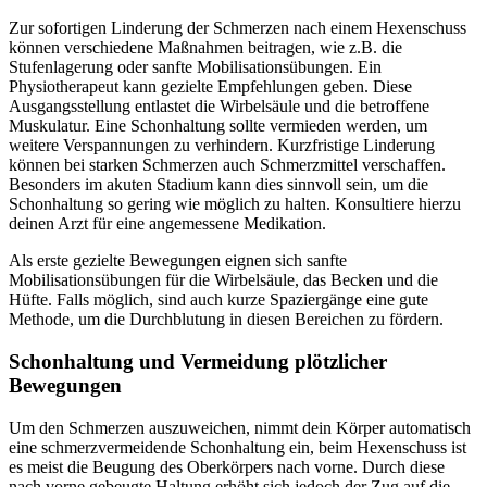
Zur sofortigen Linderung der Schmerzen nach einem Hexenschuss
können verschiedene Maßnahmen beitragen, wie z.B. die
Stufenlagerung oder sanfte Mobilisationsübungen. Ein
Physiotherapeut kann gezielte Empfehlungen geben. Diese
Ausgangsstellung entlastet die Wirbelsäule und die betroffene
Muskulatur. Eine Schonhaltung sollte vermieden werden, um
weitere Verspannungen zu verhindern. Kurzfristige Linderung
können bei starken Schmerzen auch Schmerzmittel verschaffen.
Besonders im akuten Stadium kann dies sinnvoll sein, um die
Schonhaltung so gering wie möglich zu halten. Konsultiere hierzu
deinen Arzt für eine angemessene Medikation.
Als erste gezielte Bewegungen eignen sich sanfte
Mobilisationsübungen für die Wirbelsäule, das Becken und die
Hüfte. Falls möglich, sind auch kurze Spaziergänge eine gute
Methode, um die Durchblutung in diesen Bereichen zu fördern.
Schonhaltung und Vermeidung plötzlicher
Bewegungen
Um den Schmerzen auszuweichen, nimmt dein Körper automatisch
eine schmerzvermeidende Schonhaltung ein, beim Hexenschuss ist
es meist die Beugung des Oberkörpers nach vorne. Durch diese
nach vorne gebeugte Haltung erhöht sich jedoch der Zug auf die