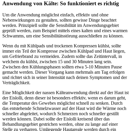
Anwendung von Kälte: So funktioniert es richtig
Um die Anwendung möglichst einfach, effektiv und ohne
Nebenwirkungen zu gestalten, sollten gewisse Dinge beachtet
werden. Prinzipiell sollte die Sensibilität im Anwendungsgebiet
geprüft werden, zum Beispiel mittels eines kalten und eines warmen
Schwamms, um eine Sensibilitätsstörung ausschließen zu können.
Wenn du mit Kühlpads und trockenen Kompressen kühlst, sollte
immer ein Teil der Kompresse zwischen Kühlpad und Haut liegen,
um Gefrierbrand zu vermeiden. Zudem sollte das Zeitintervall, in
welchem du kühlst, zwischen 15 und 30 Minuten lang sein.
Zwischen den Kühlungsphasen sollten etwa 5-10 Minuten Pause
gemacht werden. Dieser Vorgang kann mehrmals am Tag erfolgen
und richtet sich in seiner Intensität nach deinen Symptomen und der
Verträglichkeit.
Eine Möglichkeit der nassen Kälteanwendung direkt auf der Haut ist
der Eislolli, denn dieser ist besonders effektiv, wenn es darum geht,
die Temperatur des Gewebes möglichst schnell zu senken. Durch
das entstehende Schmelzwasser auf der Haut wird die Wärme noch
schneller abgeleitet, wodurch Schmerzen noch schneller gestillt
werden können. Dabei sollte der Eislolli kreisend über das
Behandlungsgebiet gestrichen werden, ohne zu lange auf einer
Stelle zu verharren. Umliegende Hautareale werden durch ein