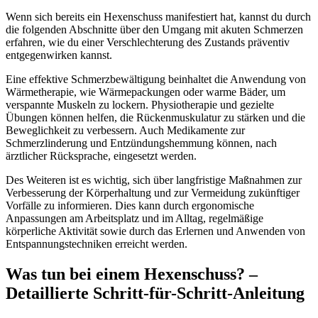
Wenn sich bereits ein Hexenschuss manifestiert hat, kannst du durch
die folgenden Abschnitte über den Umgang mit akuten Schmerzen
erfahren, wie du einer Verschlechterung des Zustands präventiv
entgegenwirken kannst.
Eine effektive Schmerzbewältigung beinhaltet die Anwendung von
Wärmetherapie, wie Wärmepackungen oder warme Bäder, um
verspannte Muskeln zu lockern. Physiotherapie und gezielte
Übungen können helfen, die Rückenmuskulatur zu stärken und die
Beweglichkeit zu verbessern. Auch Medikamente zur
Schmerzlinderung und Entzündungshemmung können, nach
ärztlicher Rücksprache, eingesetzt werden.
Des Weiteren ist es wichtig, sich über langfristige Maßnahmen zur
Verbesserung der Körperhaltung und zur Vermeidung zukünftiger
Vorfälle zu informieren. Dies kann durch ergonomische
Anpassungen am Arbeitsplatz und im Alltag, regelmäßige
körperliche Aktivität sowie durch das Erlernen und Anwenden von
Entspannungstechniken erreicht werden.
Was tun bei einem Hexenschuss? –
Detaillierte Schritt-für-Schritt-Anleitung