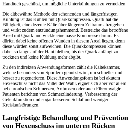
Handtuch geschützt, um mögliche Unterkühlungen zu vermeiden.
Die altbewährte Methode der schonenden und längerfristigen
Kühlung ist das Kühlen mit Quarkkompressen. Quark hat die
Fähigkeit, eine dezente Kälte über längeren Zeitraum abzugeben
und wirkt zudem entzündungshemmend. Bestreiche das betroffene
Areal mit Quark und wickle eine nasse Kompresse darum. Es
dürfen dabei keine offenen Wunden in diesem Areal liegen, denn
diese würden sonst aufweichen. Die Quarkkompressen können
dabei so lange auf der Haut bleiben, bis der Quark anfängt zu
trocknen und keine Kühlung mehr abgibt.
Zu den indirekten Anwendungsformen zählt die Kältekammer,
welche besonders von Sportlern genutzt wird, um schneller und
besser zu regenerieren. Diese Anwendungsform ist bei akutem
Hexenschuss nicht das Mittel der Wahl, eignet sich aber vor allem
bei chronischen Schmerzen, Arthrosen oder auch Fibromyalgie.
Patienten berichten von Schmerzlinderung, Verbesserung der
Gelenkfunktion und sogar besserem Schlaf und weniger
Kreislaufstörungen.
Langfristige Behandlung und Prävention
von Hexenschuss im unteren Rücken