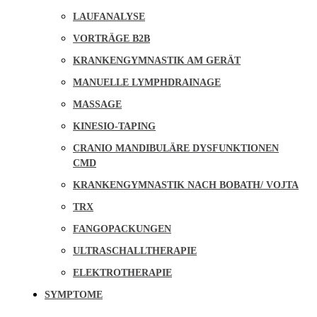
LAUFANALYSE
VORTRÄGE B2B
KRANKENGYMNASTIK AM GERÄT
MANUELLE LYMPHDRAINAGE
MASSAGE
KINESIO-TAPING
CRANIO MANDIBULÄRE DYSFUNKTIONEN
CMD
KRANKENGYMNASTIK NACH BOBATH/ VOJTA
TRX
FANGOPACKUNGEN
ULTRASCHALLTHERAPIE
ELEKTROTHERAPIE
SYMPTOME