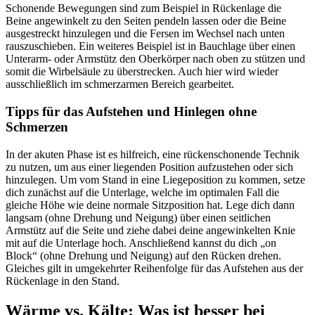
Schonende Bewegungen sind zum Beispiel in Rückenlage die
Beine angewinkelt zu den Seiten pendeln lassen oder die Beine
ausgestreckt hinzulegen und die Fersen im Wechsel nach unten
rauszuschieben. Ein weiteres Beispiel ist in Bauchlage über einen
Unterarm- oder Armstütz den Oberkörper nach oben zu stützen und
somit die Wirbelsäule zu überstrecken. Auch hier wird wieder
ausschließlich im schmerzarmen Bereich gearbeitet.
Tipps für das Aufstehen und Hinlegen ohne
Schmerzen
In der akuten Phase ist es hilfreich, eine rückenschonende Technik
zu nutzen, um aus einer liegenden Position aufzustehen oder sich
hinzulegen. Um vom Stand in eine Liegeposition zu kommen, setze
dich zunächst auf die Unterlage, welche im optimalen Fall die
gleiche Höhe wie deine normale Sitzposition hat. Lege dich dann
langsam (ohne Drehung und Neigung) über einen seitlichen
Armstütz auf die Seite und ziehe dabei deine angewinkelten Knie
mit auf die Unterlage hoch. Anschließend kannst du dich „on
Block“ (ohne Drehung und Neigung) auf den Rücken drehen.
Gleiches gilt in umgekehrter Reihenfolge für das Aufstehen aus der
Rückenlage in den Stand.
Wärme vs. Kälte: Was ist besser bei