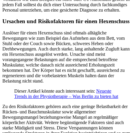
jedem Fall solltest du dich einer Untersuchung durch fachkundiges
Personal unterziehen, um eine gesicherte Diagnose zu erhalten.
Ursachen und Risikofaktoren für einen Hexenschuss
Auslöser für einen Hexenschuss sind oftmals alltägliche
Bewegungen wie zum Beispiel das Aufstehen aus dem Bett, vom
Stuhl oder der Couch sowie Bücken, schweres Heben oder
Drehbewegungen. Auch durch starke, lang anhaltende Zugluft kann
ein Hexenschuss ausgelöst werden. Ursache sind meist
vorangegangene Belastungen auf die entsprechend betroffene
Muskulatur, welche danach nicht ausreichend Erholungszeit
bekommen hat. Der Körper hat es nicht geschafft, ausreichend zu
regenerieren und die vorbelasteten Muskeln halten dann der
Belastung nicht stand.
Dieser Artikel könnte auch interessant sein:
Neueste
Trends in der Physiotherapie – Was Berlin zu bieten hat
Zu den Risikofaktoren gehören auch eine geringe Belastbarkeit der
Rücken- und Bauchmuskulatur sowie allgemeiner
Bewegungsmangel beziehungsweise Mangel an regelmäßiger
körperlicher Aktivität. Weitere begünstigende Faktoren sind auch
starke Müdigkeit und Stress. Diese Verspannungen können