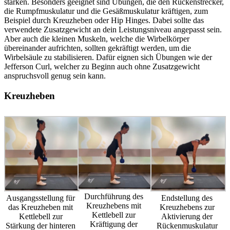
stärken. Besonders geeignet sind Übungen, die den Rückenstrecker,
die Rumpfmuskulatur und die Gesäßmuskulatur kräftigen, zum
Beispiel durch Kreuzheben oder Hip Hinges. Dabei sollte das
verwendete Zusatzgewicht an dein Leistungsniveau angepasst sein.
Aber auch die kleinen Muskeln, welche die Wirbelkörper
übereinander aufrichten, sollten gekräftigt werden, um die
Wirbelsäule zu stabilisieren. Dafür eignen sich Übungen wie der
Jefferson Curl, welcher zu Beginn auch ohne Zusatzgewicht
anspruchsvoll genug sein kann.
Kreuzheben
Durchführung des
Ausgangsstellung für
Endstellung des
Kreuzhebens mit
das Kreuzheben mit
Kreuzhebens zur
Kettlebell zur
Kettlebell zur
Aktivierung der
Kräftigung der
Stärkung der hinteren
Rückenmuskulatur