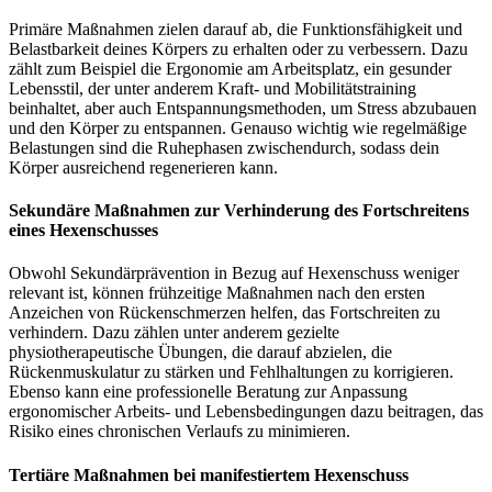
Primäre Maßnahmen zielen darauf ab, die Funktionsfähigkeit und
Belastbarkeit deines Körpers zu erhalten oder zu verbessern. Dazu
zählt zum Beispiel die Ergonomie am Arbeitsplatz, ein gesunder
Lebensstil, der unter anderem Kraft- und Mobilitätstraining
beinhaltet, aber auch Entspannungsmethoden, um Stress abzubauen
und den Körper zu entspannen. Genauso wichtig wie regelmäßige
Belastungen sind die Ruhephasen zwischendurch, sodass dein
Körper ausreichend regenerieren kann.
Sekundäre Maßnahmen zur Verhinderung des Fortschreitens
eines Hexenschusses
Obwohl Sekundärprävention in Bezug auf Hexenschuss weniger
relevant ist, können frühzeitige Maßnahmen nach den ersten
Anzeichen von Rückenschmerzen helfen, das Fortschreiten zu
verhindern. Dazu zählen unter anderem gezielte
physiotherapeutische Übungen, die darauf abzielen, die
Rückenmuskulatur zu stärken und Fehlhaltungen zu korrigieren.
Ebenso kann eine professionelle Beratung zur Anpassung
ergonomischer Arbeits- und Lebensbedingungen dazu beitragen, das
Risiko eines chronischen Verlaufs zu minimieren.
Tertiäre Maßnahmen bei manifestiertem Hexenschuss