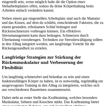
eingestellt sein, wenn möglich halte dir die Option eines
Steharbeitsplatzes offen, sodass du deine Körperhaltung beim
Arbeiten einfach verändern kannst.
Neben einem gut eingestellten Arbeitsplatz sind auch die Matratze
und das Kissen, auf dem du schläfst, entscheidende Faktoren, die zu
einem gesunden, erholsamen Schlaf beitragen und
Rückenschmerzen vorbeugen können. Ein effektives
Stressmanagement kann dazu beitragen, Schmerzen durch
Überlastung vorzubeugen. Techniken zur Stressbewältigung sollten
in den Alltag integriert werden, um langfristige Vorteile für die
Rückengesundheit zu erzielen.
Langfristige Strategien zur Stärkung der
Rückenmuskulatur und Verbesserung der
Flexibilität
Um langfristig schmerzfrei und belastbar zu sein und einen
funktionsfähigen Körper zu haben, ist es notwendig, regelmäßig ein
ausgewogenes Training in den Alltag zu integrieren, welches sich
aus verschiedenen Bausteinen zusammensetzt.
Dabei steht an erster Stelle das Krafttraining, welches besonders
Muskulatur, Sehnen und Knochen stärkt. Das Krafttraining bietet