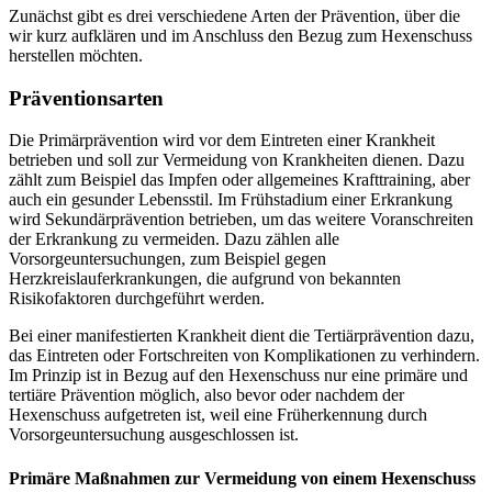
Zunächst gibt es drei verschiedene Arten der Prävention, über die
wir kurz aufklären und im Anschluss den Bezug zum Hexenschuss
herstellen möchten.
Präventionsarten
Die Primärprävention wird vor dem Eintreten einer Krankheit
betrieben und soll zur Vermeidung von Krankheiten dienen. Dazu
zählt zum Beispiel das Impfen oder allgemeines Krafttraining, aber
auch ein gesunder Lebensstil. Im Frühstadium einer Erkrankung
wird Sekundärprävention betrieben, um das weitere Voranschreiten
der Erkrankung zu vermeiden. Dazu zählen alle
Vorsorgeuntersuchungen, zum Beispiel gegen
Herzkreislauferkrankungen, die aufgrund von bekannten
Risikofaktoren durchgeführt werden.
Bei einer manifestierten Krankheit dient die Tertiärprävention dazu,
das Eintreten oder Fortschreiten von Komplikationen zu verhindern.
Im Prinzip ist in Bezug auf den Hexenschuss nur eine primäre und
tertiäre Prävention möglich, also bevor oder nachdem der
Hexenschuss aufgetreten ist, weil eine Früherkennung durch
Vorsorgeuntersuchung ausgeschlossen ist.
Primäre Maßnahmen zur Vermeidung von einem Hexenschuss