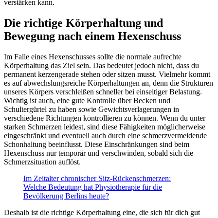
verstärken kann.
Die richtige Körperhaltung und
Bewegung nach einem Hexenschuss
Im Falle eines Hexenschusses sollte die normale aufrechte
Körperhaltung das Ziel sein. Das bedeutet jedoch nicht, dass du
permanent kerzengerade stehen oder sitzen musst. Vielmehr kommt
es auf abwechslungsreiche Körperhaltungen an, denn die Strukturen
unseres Körpers verschleißen schneller bei einseitiger Belastung.
Wichtig ist auch, eine gute Kontrolle über Becken und
Schultergürtel zu haben sowie Gewichtsverlagerungen in
verschiedene Richtungen kontrollieren zu können. Wenn du unter
starken Schmerzen leidest, sind diese Fähigkeiten möglicherweise
eingeschränkt und eventuell auch durch eine schmerzvermeidende
Schonhaltung beeinflusst. Diese Einschränkungen sind beim
Hexenschuss nur temporär und verschwinden, sobald sich die
Schmerzsituation auflöst.
Im Zeitalter chronischer Sitz-Rückenschmerzen:
Welche Bedeutung hat Physiotherapie für die
Bevölkerung Berlins heute?
Deshalb ist die richtige Körperhaltung eine, die sich für dich gut