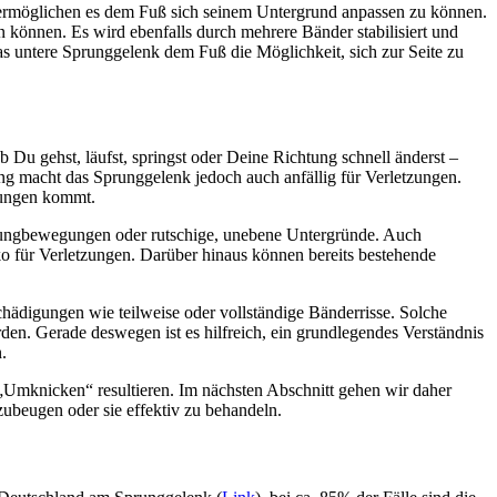
ermöglichen es dem Fuß sich seinem Untergrund anpassen zu können.
können. Es wird ebenfalls durch mehrere Bänder stabilisiert und
s untere Sprunggelenk dem Fuß die Möglichkeit, sich zur Seite zu
Du gehst, läufst, springst oder Deine Richtung schnell änderst –
g macht das Sprunggelenk jedoch auch anfällig für Verletzungen.
gungen kommt.
rungbewegungen oder rutschige, unebene Untergründe. Auch
iko für Verletzungen. Darüber hinaus können bereits bestehende
ädigungen wie teilweise oder vollständige Bänderrisse. Solche
den. Gerade deswegen ist es hilfreich, ein grundlegendes Verständnis
.
„Umknicken“ resultieren. Im nächsten Abschnitt gehen wir daher
zubeugen oder sie effektiv zu behandeln.