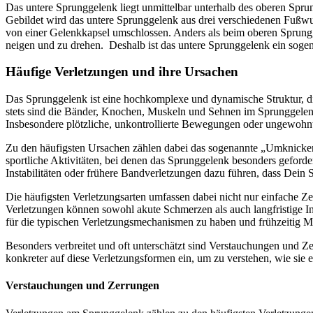
Das untere Sprunggelenk liegt unmittelbar unterhalb des oberen S
Gebildet wird das untere Sprunggelenk aus drei verschiedenen Fußwu
von einer Gelenkkapsel umschlossen. Anders als beim oberen Sprungg
neigen und zu drehen.
Deshalb ist das untere Sprunggelenk ein sog
Häufige Verletzungen und ihre Ursachen
Das Sprunggelenk ist eine hochkomplexe und dynamische Struktur, die
stets sind die Bänder, Knochen, Muskeln und Sehnen im Sprunggelenk
Insbesondere plötzliche, unkontrollierte Bewegungen oder ungewohn
Zu den häufigsten Ursachen zählen dabei das sogenannte „Umknicke
sportliche Aktivitäten, bei denen das Sprunggelenk besonders geforde
Instabilitäten oder frühere Bandverletzungen dazu führen, dass Dein 
Die häufigsten Verletzungsarten umfassen dabei nicht nur einfache 
Verletzungen können sowohl akute Schmerzen als auch langfristige Ins
für die typischen Verletzungsmechanismen zu haben und frühzeitig M
Besonders verbreitet und oft unterschätzt sind Verstauchungen und 
konkreter auf diese Verletzungsformen ein, um zu verstehen, wie sie
Verstauchungen und Zerrungen