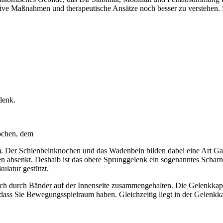
tive Maßnahmen und therapeutische Ansätze noch besser zu verstehen. 
lenk.
ochen, dem
. Der Schienbeinknochen und das Wadenbein bilden dabei eine Art G
en absenkt. Deshalb ist das obere Sprunggelenk ein sogenanntes Scharn
ulatur gestützt.
durch Bänder auf der Innenseite zusammengehalten. Die Gelenkkapsel
dass Sie Bewegungsspielraum haben. Gleichzeitig liegt in der Gelenkka