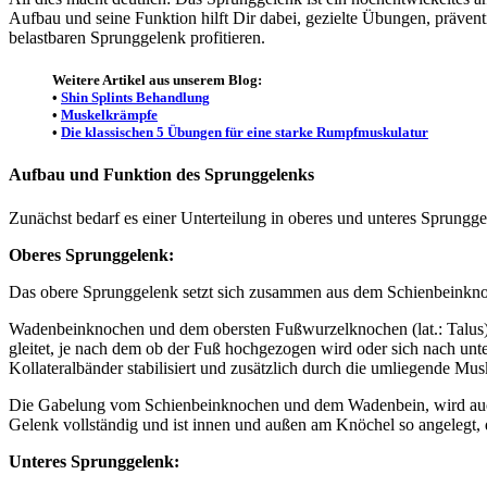
Aufbau und seine Funktion hilft Dir dabei, gezielte Übungen, präven
belastbaren Sprunggelenk profitieren.
Weitere Artikel aus unserem Blog:
•
Shin Splints Behandlung
•
Muskelkrämpfe
•
Die klassischen 5 Übungen für eine starke Rumpfmuskulatur
Aufbau und Funktion des Sprunggelenks
Zunächst bedarf es einer Unterteilung in oberes und unteres Sprungge
Oberes Sprunggelenk:
Das obere Sprunggelenk setzt sich zusammen aus dem Schienbeinkn
Wadenbeinknochen und dem obersten Fußwurzelknochen (lat.: Talus)
gleitet, je nach dem ob der Fuß hochgezogen wird oder sich nach unt
Kollateralbänder stabilisiert und zusätzlich durch die umliegende Musk
Die Gabelung vom Schienbeinknochen und dem Wadenbein, wird auch 
Gelenk vollständig und ist innen und außen am Knöchel so angelegt, 
Unteres Sprunggelenk: