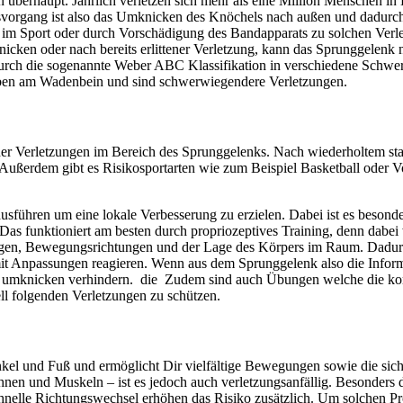
 überhaupt. Jährlich verletzen sich mehr als eine Million Menschen i
vorgang ist also das Umknicken des Knöchels nach außen und dadurch e
 Sport oder durch Vorschädigung des Bandapparats zu solchen Verlet
ken oder nach bereits erlittener Verletzung, kann das Sprunggelenk nac
urch die sogenannte Weber ABC Klassifikation in verschiedene Schwere
oben am Wadenbein und sind schwerwiegendere Verletzungen.
r Verletzungen im Bereich des Sprunggelenks. Nach wiederholtem star
n. Außerdem gibt es Risikosportarten wie zum Beispiel Basketball oder 
usführen um eine lokale Verbesserung zu erzielen. Dabei ist es beson
Das funktioniert am besten durch propriozeptives Training, denn dabe
n, Bewegungsrichtungen und der Lage des Körpers im Raum. Dadurch 
mit Anpassungen reagieren. Wenn aus dem Sprunggelenk also die Infor
 umknicken verhindern.
die
Zudem sind auch Übungen welche die komp
l folgenden Verletzungen zu schützen.
kel und Fuß und ermöglicht Dir vielfältige Bewegungen sowie die si
nen und Muskeln – ist es jedoch auch verletzungsanfällig. Besonders
hnelle Richtungswechsel erhöhen das Risiko zusätzlich. Um solchen Pro