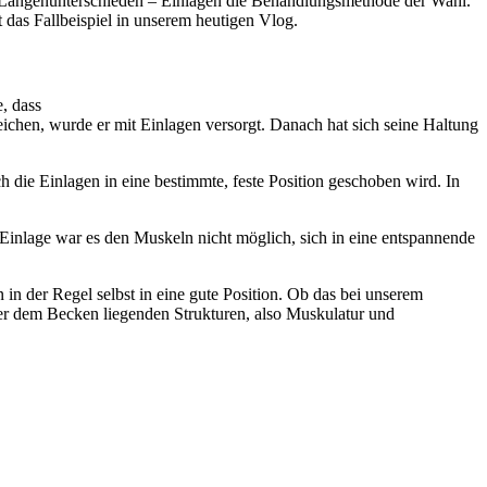
n Längenunterschieden – Einlagen die Behandlungsmethode der Wahl.
das Fallbeispiel in unserem heutigen Vlog.
e, dass
ichen, wurde er mit Einlagen versorgt. Danach hat sich seine Haltung
die Einlagen in eine bestimmte, feste Position geschoben wird. In
Einlage war es den Muskeln nicht möglich, sich in eine entspannende
 in der Regel selbst in eine gute Position. Ob das bei unserem
über dem Becken liegenden Strukturen, also Muskulatur und