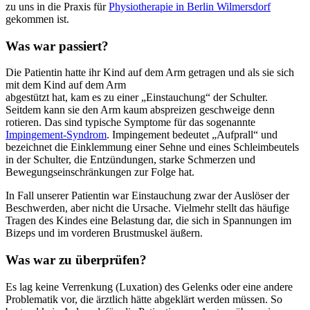
zu uns in die Praxis für
Physiotherapie in Berlin Wilmersdorf
gekommen ist.
Was war passiert?
Die Patientin hatte ihr Kind auf dem Arm getragen und als sie sich
mit dem Kind auf dem Arm
abgestützt hat, kam es zu einer „Einstauchung“ der Schulter.
Seitdem kann sie den Arm kaum abspreizen geschweige denn
rotieren. Das sind typische Symptome für das sogenannte
Impingement-Syndrom
. Impingement bedeutet „Aufprall“ und
bezeichnet die Einklemmung einer Sehne und eines Schleimbeutels
in der Schulter, die Entzündungen, starke Schmerzen und
Bewegungseinschränkungen zur Folge hat.
In Fall unserer Patientin war Einstauchung zwar der Auslöser der
Beschwerden, aber nicht die Ursache. Vielmehr stellt das häufige
Tragen des Kindes eine Belastung dar, die sich in Spannungen im
Bizeps und im vorderen Brustmuskel äußern.
Was war zu überprüfen?
Es lag keine Verrenkung (Luxation) des Gelenks oder eine andere
Problematik vor, die ärztlich hätte abgeklärt werden müssen. So