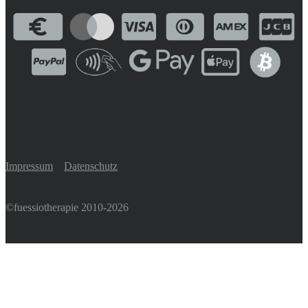
Impressum
Datenschutz
©fuessiotherapie 2010-2026