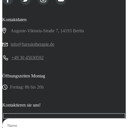
Kontaktdaten
Auguste-Viktoria-Straße 7, 14193 Berlin
info@fuessiotherapie.de
+49 30 45030592
Öffnungszeiten Montag
Freitag: 8h bis 20h
Kontaktieren sie uns!