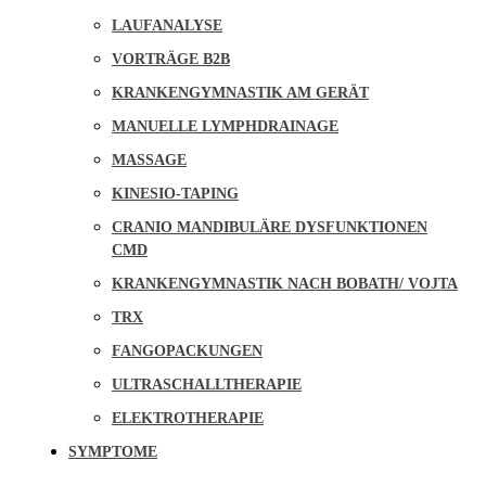
LAUFANALYSE
VORTRÄGE B2B
KRANKENGYMNASTIK AM GERÄT
MANUELLE LYMPHDRAINAGE
MASSAGE
KINESIO-TAPING
CRANIO MANDIBULÄRE DYSFUNKTIONEN
CMD
KRANKENGYMNASTIK NACH BOBATH/ VOJTA
TRX
FANGOPACKUNGEN
ULTRASCHALLTHERAPIE
ELEKTROTHERAPIE
SYMPTOME