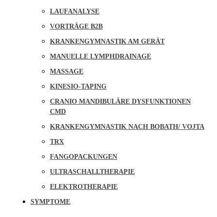
LAUFANALYSE
VORTRÄGE B2B
KRANKENGYMNASTIK AM GERÄT
MANUELLE LYMPHDRAINAGE
MASSAGE
KINESIO-TAPING
CRANIO MANDIBULÄRE DYSFUNKTIONEN
CMD
KRANKENGYMNASTIK NACH BOBATH/ VOJTA
TRX
FANGOPACKUNGEN
ULTRASCHALLTHERAPIE
ELEKTROTHERAPIE
SYMPTOME