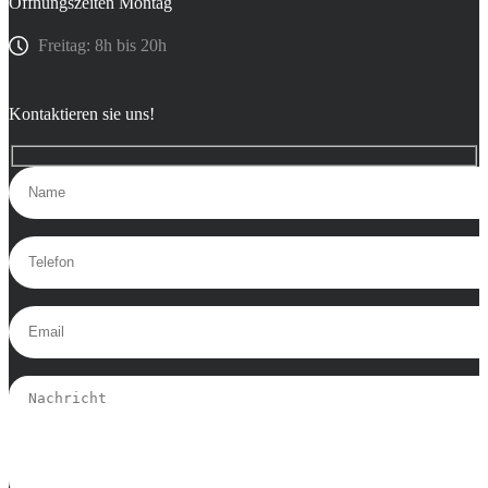
Öffnungszeiten Montag
Freitag: 8h bis 20h
Kontaktieren sie uns!