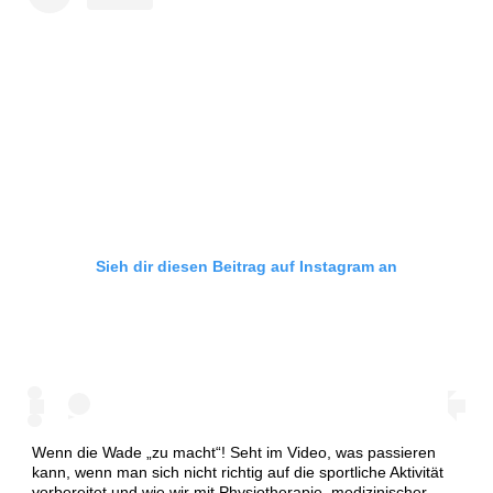
Sieh dir diesen Beitrag auf Instagram an
Wenn die Wade „zu macht“! Seht im Video, was passieren
kann, wenn man sich nicht richtig auf die sportliche Aktivität
vorbereitet und wie wir mit Physiotherapie, medizinischer